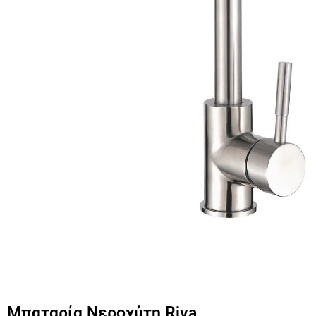
Μπαταρία Νεροχύτη Riva