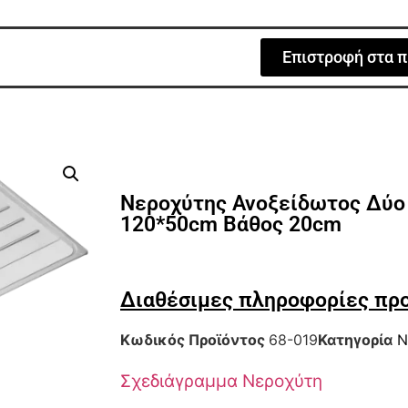
Επιστροφή στα π
Νεροχύτης Ανοξείδωτος Δύο 
120*50cm Βάθος 20cm
Διαθέσιμες πληροφορίες πρ
Κωδικός Προϊόντος
68-019
Κατηγορία
Ν
Σχεδιάγραμμα Νεροχύτη